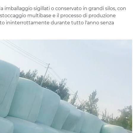
 imballaggio sigillati o conservato in grandi silos, con
 Lo stoccaggio multibase e il processo di produzione
ito ininterrottamente durante tutto l'anno senza