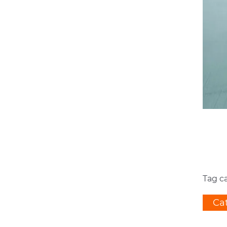
Tag ca
Cat