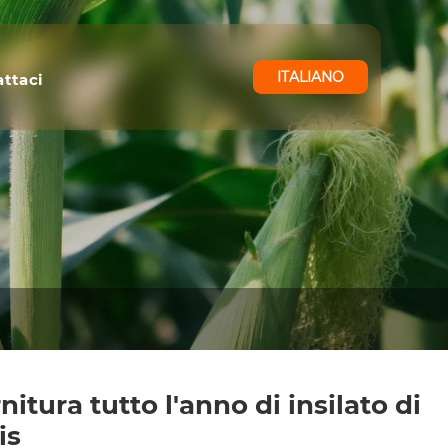
ITALIANO
ttaci
nitura tutto l'anno di insilato di
is