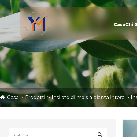
Casa
Chi 
Casa
Prodotti
Insilato di mais a pianta intera
In