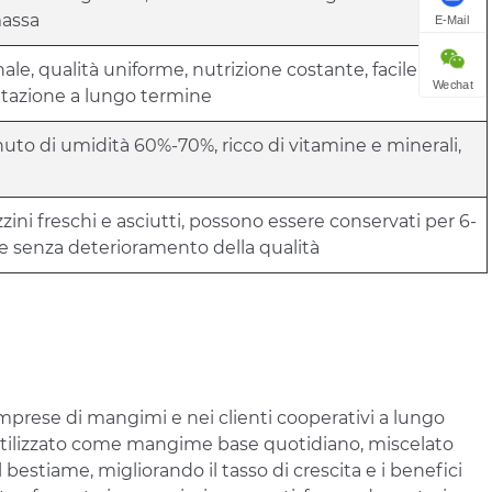
massa
E-Mail
ale, qualità uniforme, nutrizione costante, facile da
Wechat
entazione a lungo termine
nuto di umidità 60%-70%, ricco di vitamine e minerali,
gazzini freschi e asciutti, possono essere conservati per 6-
e senza deterioramento della qualità
mprese di mangimi e nei clienti cooperativi a lungo
e utilizzato come mangime base quotidiano, miscelato
 bestiame, migliorando il tasso di crescita e i benefici