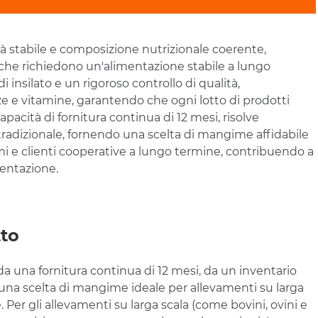
lità stabile e composizione nutrizionale coerente,
che richiedono un'alimentazione stabile a lungo
 insilato e un rigoroso controllo di qualità,
ze e vitamine, garantendo che ogni lotto di prodotti
pacità di fornitura continua di 12 mesi, risolve
 tradizionale, fornendo una scelta di mangime affidabile
mi e clienti cooperative a lungo termine, contribuendo a
imentazione.
tto
a da una fornitura continua di 12 mesi, da un inventario
no una scelta di mangime ideale per allevamenti su larga
 Per gli allevamenti su larga scala (come bovini, ovini e