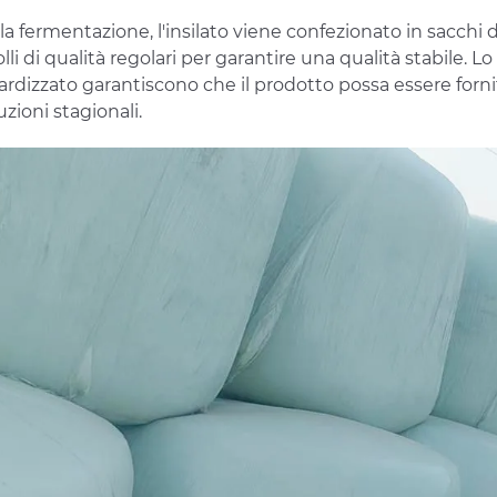
a fermentazione, l'insilato viene confezionato in sacchi da
lli di qualità regolari per garantire una qualità stabile.
ardizzato garantiscono che il prodotto possa essere forn
uzioni stagionali.