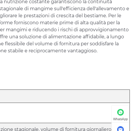
ua nutrizione costante garantiscono la continuità
 stagionale di mangime sull'efficienza dell'allevamento e
gliorare le prestazioni di crescita del bestiame. Per le
iforme forniscono materie prime di alta qualità per la
 per mangimi e riducendo i rischi di approvvigionamento
offre una soluzione di alimentazione affidabile, a lungo
essibile del volume di fornitura per soddisfare la
one stabile e reciprocamente vantaggioso.
WhatsApp
zione stagionale, volume di fornitura giornaliero e