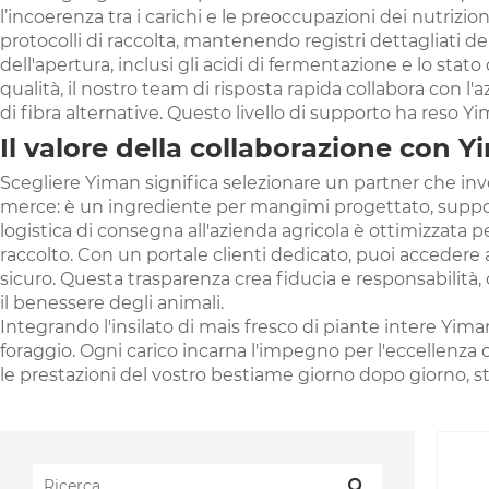
l’incoerenza tra i carichi e le preoccupazioni dei nutriz
protocolli di raccolta, mantenendo registri dettagliati dei 
dell'apertura, inclusi gli acidi di fermentazione e lo sta
qualità, il nostro team di risposta rapida collabora con l'
di fibra alternative. Questo livello di supporto ha reso 
Il valore della collaborazione con Y
Scegliere Yiman significa selezionare un partner che inve
merce: è un ingrediente per mangimi progettato, suppo
logistica di consegna all'azienda agricola è ottimizzata pe
raccolto. Con un portale clienti dedicato, puoi accedere a tu
sicuro. Questa trasparenza crea fiducia e responsabilità, 
il benessere degli animali.
Integrando l'insilato di mais fresco di piante intere Yi
foraggio. Ogni carico incarna l'impegno per l'eccellenza c
le prestazioni del vostro bestiame giorno dopo giorno, 