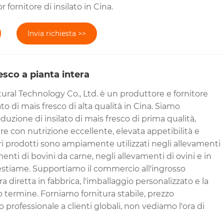
r fornitore di insilato in Cina.
Invia richiesta >>
resco a pianta intera
ural Technology Co., Ltd. è un produttore e fornitore
ato di mais fresco di alta qualità in Cina. Siamo
oduzione di insilato di mais fresco di prima qualità,
ere con nutrizione eccellente, elevata appetibilità e
stri prodotti sono ampiamente utilizzati negli allevamenti
menti di bovini da carne, negli allevamenti di ovini e in
bestiame. Supportiamo il commercio all'ingrosso
ura diretta in fabbrica, l'imballaggio personalizzato e la
 termine. Forniamo fornitura stabile, prezzo
o professionale a clienti globali, non vediamo l'ora di