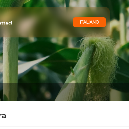
ITALIANO
ttaci
ra