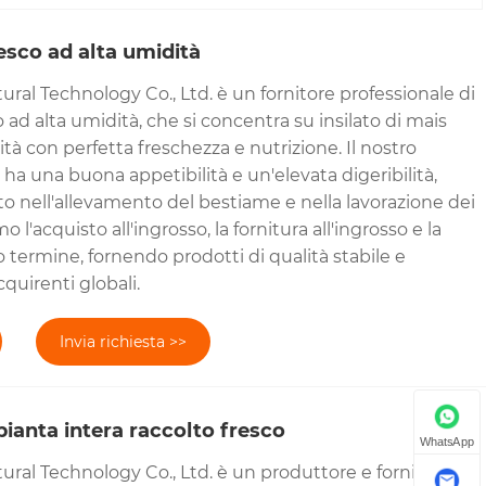
resco ad alta umidità
ral Technology Co., Ltd. è un fornitore professionale di
o ad alta umidità, che si concentra su insilato di mais
ità con perfetta freschezza e nutrizione. Il nostro
a ha una buona appetibilità e un'elevata digeribilità,
o nell'allevamento del bestiame e nella lavorazione dei
'acquisto all'ingrosso, la fornitura all'ingrosso e la
 termine, fornendo prodotti di qualità stabile e
cquirenti globali.
Invia richiesta >>
 pianta intera raccolto fresco
WhatsApp
ural Technology Co., Ltd. è un produttore e fornitore