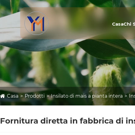
Casa
Chi 
Casa
Prodotti
Insilato di mais a pianta intera
In
Fornitura diretta in fabbrica di in