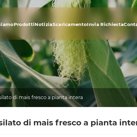
Siamo
Prodotti
Notizia
Scaricamento
Invia Richiesta
Conta
silato di mais fresco a pianta intera
silato di mais fresco a pianta inte