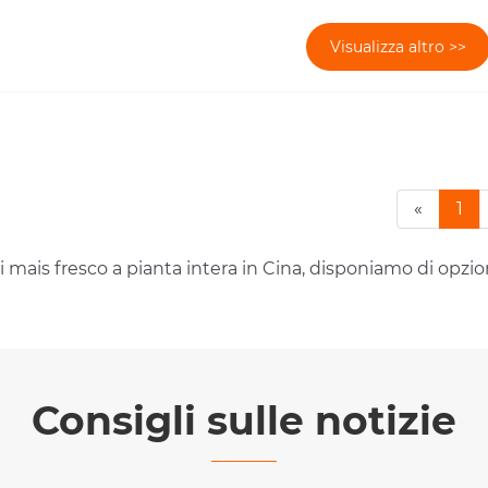
Visualizza altro >>
«
1
 di mais fresco a pianta intera in Cina, disponiamo di opzi
Consigli sulle notizie