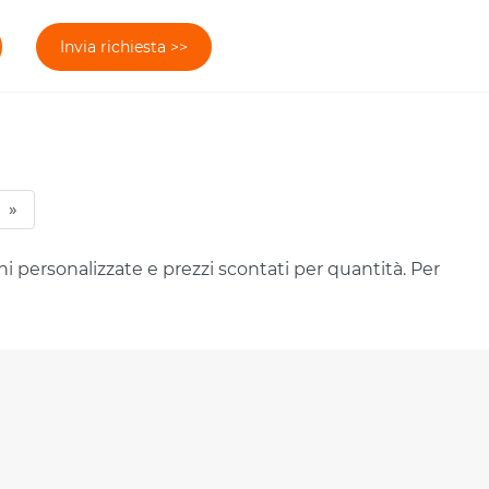
Invia richiesta >>
»
oni personalizzate e prezzi scontati per quantità. Per