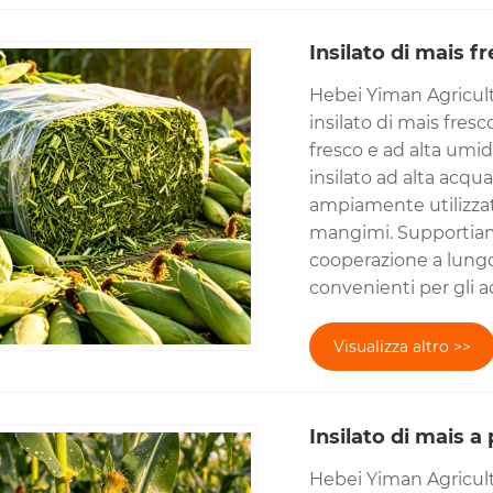
Insilato di mais f
Hebei Yiman Agricultu
insilato di mais fresc
fresco e ad alta umid
insilato ad alta acqu
ampiamente utilizzat
mangimi. Supportiamo l
cooperazione a lungo
convenienti per gli a
Visualizza altro >>
Insilato di mais a
Hebei Yiman Agricult