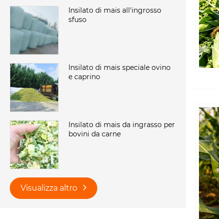
Insilato di mais all'ingrosso
sfuso
Insilato di mais speciale ovino
e caprino
Insilato di mais da ingrasso per
bovini da carne
Visualizza altro