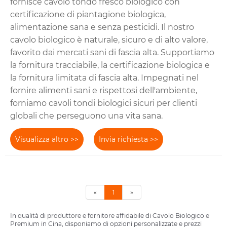
fornisce cavolo tondo fresco biologico con
certificazione di piantagione biologica,
alimentazione sana e senza pesticidi. Il nostro
cavolo biologico è naturale, sicuro e di alto valore,
favorito dai mercati sani di fascia alta. Supportiamo
la fornitura tracciabile, la certificazione biologica e
la fornitura limitata di fascia alta. Impegnati nel
fornire alimenti sani e rispettosi dell'ambiente,
forniamo cavoli tondi biologici sicuri per clienti
globali che perseguono una vita sana.
Visualizza altro >>
Invia richiesta >>
«
1
»
In qualità di produttore e fornitore affidabile di Cavolo Biologico e
Premium in Cina, disponiamo di opzioni personalizzate e prezzi