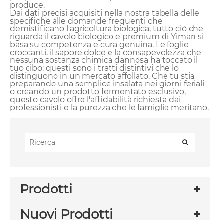
produce.
Dai dati precisi acquisiti nella nostra tabella delle
specifiche alle domande frequenti che
demistificano l'agricoltura biologica, tutto ciò che
riguarda il cavolo biologico e premium di Yiman si
basa su competenza e cura genuina. Le foglie
croccanti, il sapore dolce e la consapevolezza che
nessuna sostanza chimica dannosa ha toccato il
tuo cibo: questi sono i tratti distintivi che lo
distinguono in un mercato affollato. Che tu stia
preparando una semplice insalata nei giorni feriali
o creando un prodotto fermentato esclusivo,
questo cavolo offre l'affidabilità richiesta dai
professionisti e la purezza che le famiglie meritano.
Prodotti
Nuovi Prodotti